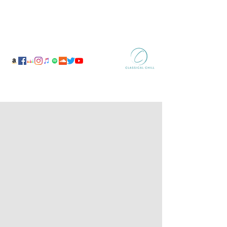
Noel Vine